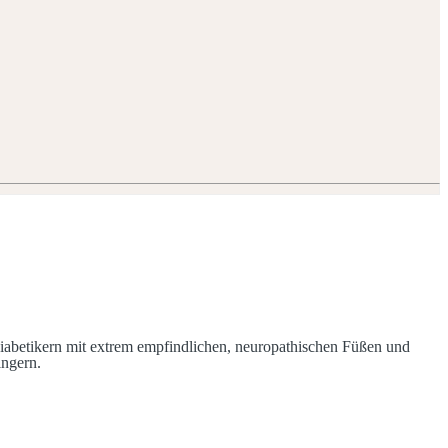
abetikern mit extrem empfindlichen, neuropathischen Füßen und
ingern.