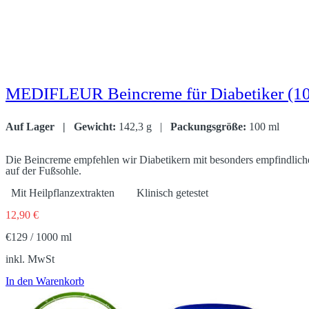
MEDIFLEUR Beincreme für Diabetiker (10
Auf Lager | Gewicht:
142,3 g |
Packungsgröße:
100 ml
.
Die Beincreme empfehlen wir Diabetikern mit besonders empfindlich
auf der Fußsohle.
.
Mit Heilpflanzextrakten
Klinisch getestet
12,90
€
€129 / 1000 ml
inkl. MwSt
In den Warenkorb