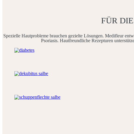
FÜR DI
Spezielle Hautprobleme brauchen gezielte Lösungen. Medifleur entwic
Psoriasis. Hautfreundliche Rezepturen unterstütz