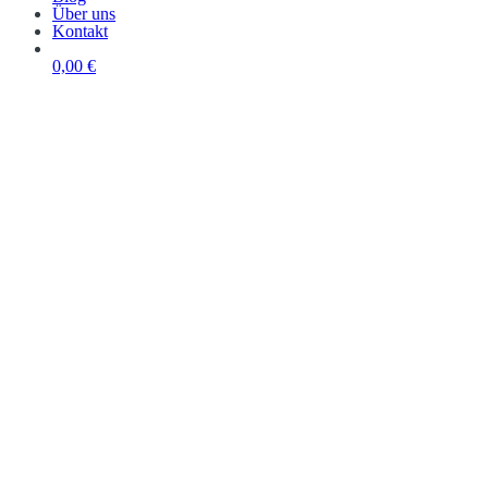
Über uns
Kontakt
0,00 €