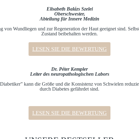
Elisabeth Balázs Szelei
Oberschwester,
Abteilung für Innere Medizin
n Wundliegen und zur Regeneration der Haut geeignet sind. Selbst be
Zustand beibehalten werden.
.
LESEN SIE DIE BEWERTUNG
Dr. Péter Kempler
Leiter des neuropathologischen Labors
etiker” kann die Größe und die Konsistenz von Schwielen reduziere
durch Diabetes gefährdet sind.
LESEN SIE DIE BEWERTUNG