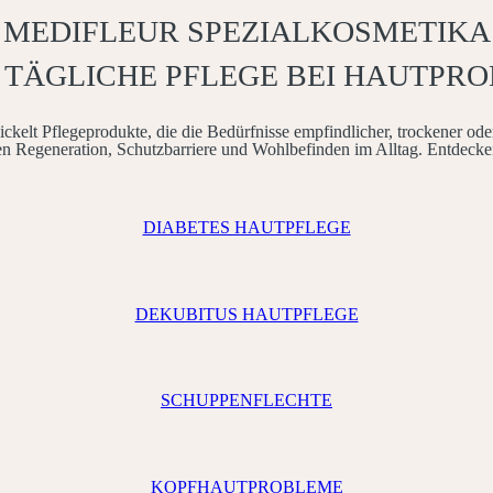
MEDIFLEUR SPEZIALKOSMETIKA
E TÄGLICHE PFLEGE BEI HAUTPR
kelt Pflegeprodukte, die die Bedürfnisse empfindlicher, trockener oder
en Regeneration, Schutzbarriere und Wohlbefinden im Alltag. Entdecken 
DIABETES HAUTPFLEGE
DEKUBITUS HAUTPFLEGE
SCHUPPEN­FLECHTE
KOPFHAUT­PROBLEME