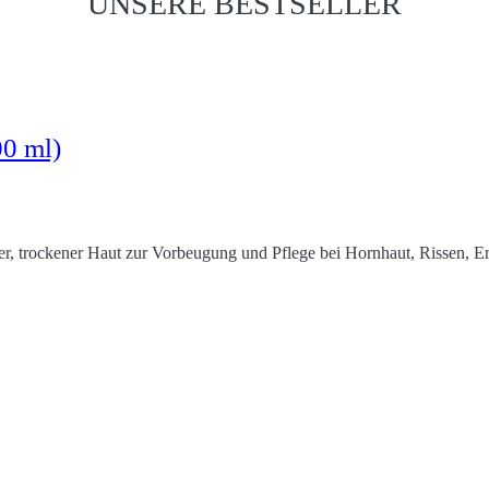
UNSERE BESTSELLER
0 ml)
er, trockener Haut zur Vorbeugung und Pflege bei Hornhaut, Rissen, E