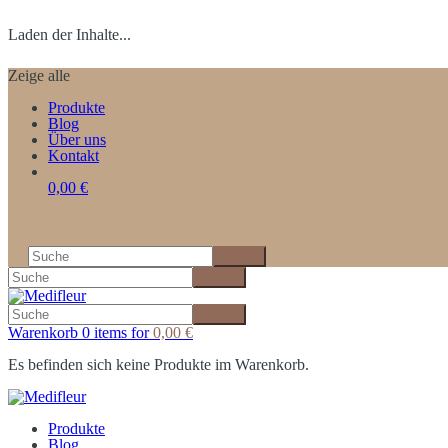
Laden der Inhalte...
Zeige alle
Produkte
Blog
Über uns
Kontakt
0,00 €
Warenkorb 0 items for
0,00
€
Es befinden sich keine Produkte im Warenkorb.
Produkte
Blog