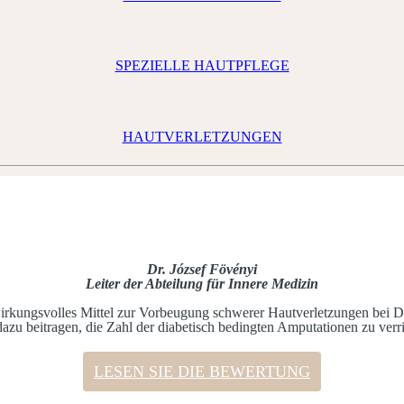
SPEZIELLE HAUTPFLEGE
HAUT­VERLETZUNGEN
Dr. József Fövényi
Leiter der Abteilung für Innere Medizin
kungsvolles Mittel zur Vorbeugung schwerer Hautverletzungen bei Di
azu beitragen, die Zahl der diabetisch bedingten Amputationen zu verr
.
LESEN SIE DIE BEWERTUNG