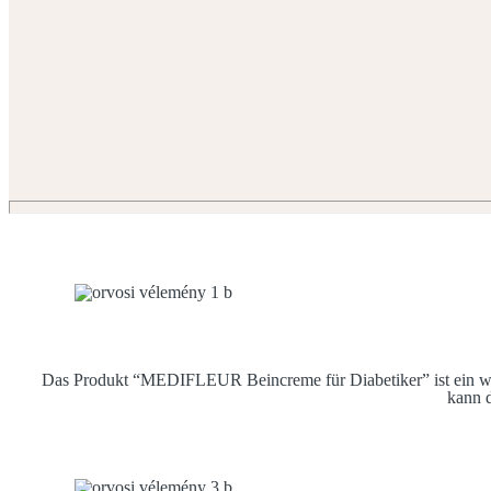
Das Produkt “MEDIFLEUR Beincreme für Diabetiker” ist ein wir
kann d